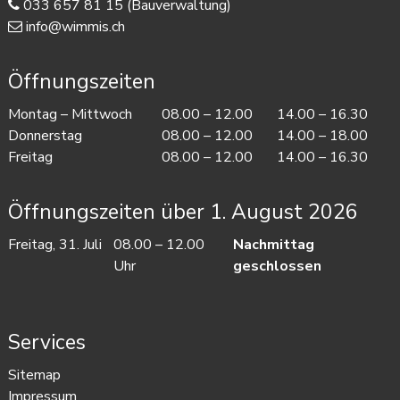
033 657 81 15
(Bauverwaltung)
info@wimmis.ch
Öffnungszeiten
Mo
ntag
– Mi
ttwoch
08.00 – 12.00
14.00 – 16.30
Do
nnerstag
08.00 – 12.00
14.00 – 18.00
Fr
eitag
08.00 – 12.00
14.00 – 16.30
Öffnungszeiten über 1. August 2026
Freitag, 31. Juli
08.00 – 12.00
Nachmittag
Uhr
geschlossen
Services
Sitemap
Impressum