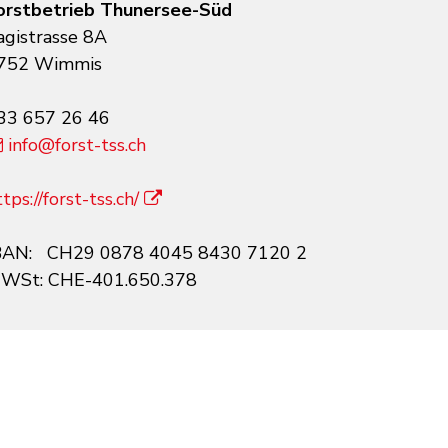
orstbetrieb Thunersee-Süd
agistrasse 8A
752 Wimmis
33 657 26 46
info@forst-tss.ch
tps://forst-tss.ch/
BAN: CH29 0878 4045 8430 7120 2
WSt: CHE-401.650.378