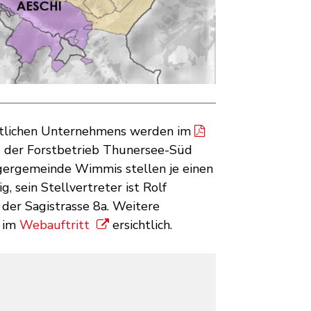
echtlichen Unternehmens werden im
d der Forstbetrieb Thunersee-Süd
rgergemeinde Wimmis stellen je einen
g, sein Stellvertreter ist Rolf
er Sagistrasse 8a. Weitere
d im
Webauftritt
ersichtlich.