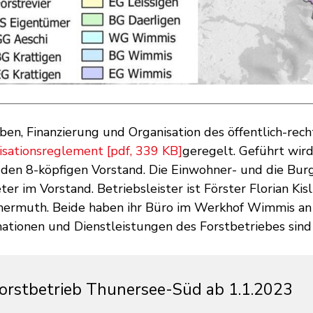
ben, Finanzierung und Organisation des öffentlich-r
isationsreglement [pdf, 339 KB]
geregelt. Geführt wir
 den 8-köpfigen Vorstand. Die Einwohner- und die Bu
ter im Vorstand. Betriebsleister ist Förster Florian Kisli
rmuth. Beide haben ihr Büro im Werkhof Wimmis an d
mationen und Dienstleistungen des Forstbetriebes sin
orstbetrieb Thunersee-Süd ab 1.1.2023