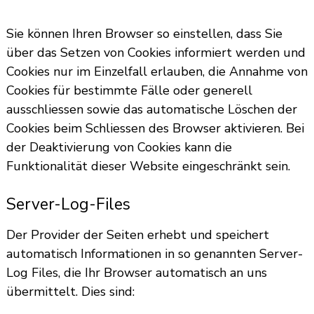
Sie können Ihren Browser so einstellen, dass Sie
über das Setzen von Cookies informiert werden und
Cookies nur im Einzelfall erlauben, die Annahme von
Cookies für bestimmte Fälle oder generell
ausschliessen sowie das automatische Löschen der
Cookies beim Schliessen des Browser aktivieren. Bei
der Deaktivierung von Cookies kann die
Funktionalität dieser Website eingeschränkt sein.
Server-Log-Files
Der Provider der Seiten erhebt und speichert
automatisch Informationen in so genannten Server-
Log Files, die Ihr Browser automatisch an uns
übermittelt. Dies sind: