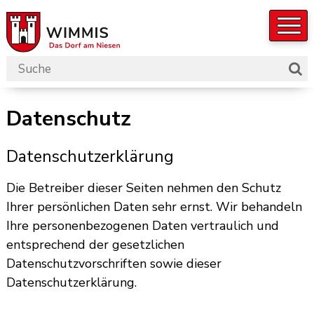
Navigieren in der Gemeinde W
Schnellnavigation
Suchbegriff
Such
Hauptnavigation
Datenschutz
Datenschutzerklärung
Die Betreiber dieser Seiten nehmen den Schutz
Ihrer persönlichen Daten sehr ernst. Wir behandeln
Ihre personenbezogenen Daten vertraulich und
entsprechend der gesetzlichen
Datenschutzvorschriften sowie dieser
Datenschutzerklärung.