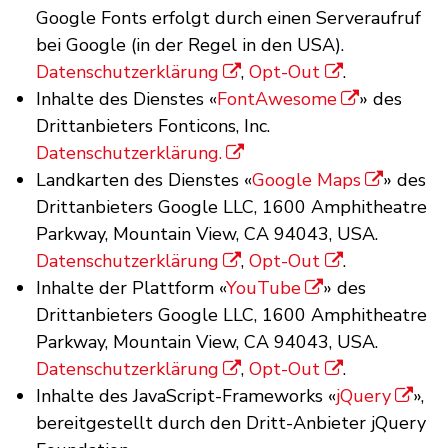
Google Fonts erfolgt durch einen Serveraufruf
bei Google (in der Regel in den USA).
Datenschutzerklärung
,
Opt-Out
.
Inhalte des Dienstes «
FontAwesome
» des
Drittanbieters Fonticons, Inc.
Datenschutzerklärung.
Landkarten des Dienstes «
Google Maps
» des
Drittanbieters Google LLC, 1600 Amphitheatre
Parkway, Mountain View, CA 94043, USA.
Datenschutzerklärung
,
Opt-Out
.
Inhalte der Plattform «
YouTube
» des
Drittanbieters Google LLC, 1600 Amphitheatre
Parkway, Mountain View, CA 94043, USA.
Datenschutzerklärung
,
Opt-Out
.
Inhalte des JavaScript-Frameworks «
jQuery
»,
bereitgestellt durch den Dritt-Anbieter jQuery