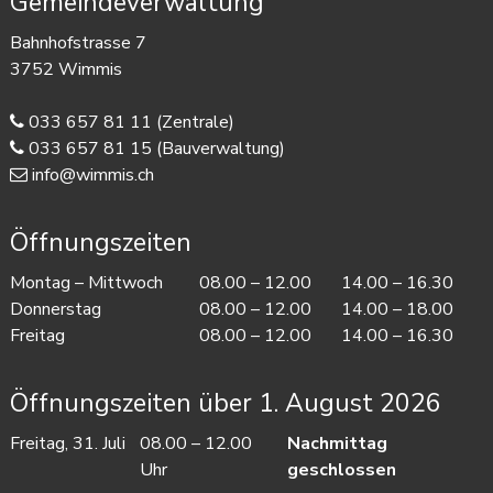
Gemeindeverwaltung
Bahnhofstrasse 7
3752 Wimmis
033 657 81 11
(Zentrale)
033 657 81 15
(Bauverwaltung)
info@wimmis.ch
Öffnungszeiten
Mo
ntag
– Mi
ttwoch
08.00 – 12.00
14.00 – 16.30
Do
nnerstag
08.00 – 12.00
14.00 – 18.00
Fr
eitag
08.00 – 12.00
14.00 – 16.30
Öffnungszeiten über 1. August 2026
Freitag, 31. Juli
08.00 – 12.00
Nachmittag
Uhr
geschlossen