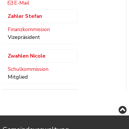
E-Mail
Zahler
Stefan
Finanzkommission
Vizepräsident
Zwahlen
Nicole
Schulkommission
Mitglied
Footer