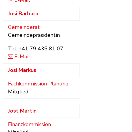
E-Mail
Josi
Barbara
Gemeinderat
Gemeindepräsidentin
Tel.
+41 79 435 81 07
E-Mail
Josi
Markus
Fachkommission Planung
Mitglied
Jost
Martin
Finanzkommission