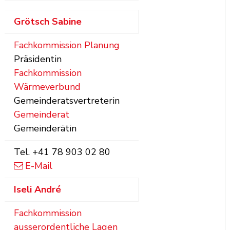
Grötsch
Sabine
Fachkommission Planung
Präsidentin
Fachkommission
Wärmeverbund
Gemeinderatsvertreterin
Gemeinderat
Gemeinderätin
Tel.
+41 78 903 02 80
E-Mail
Iseli
André
Fachkommission
ausserordentliche Lagen