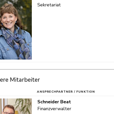
Sekretariat
ere Mitarbeiter
ANSPRECHPARTNER / FUNKTION
TRÄT
Funktion
Schneider
Beat
Finanzverwalter