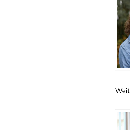
Weit
POR