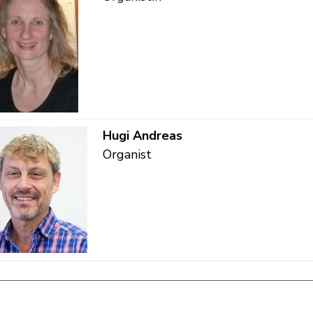
Funktion
Hugi
Andreas
Organist