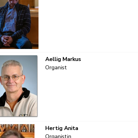
Funktion
Aellig
Markus
Organist
Funktion
Hertig
Anita
Organistin