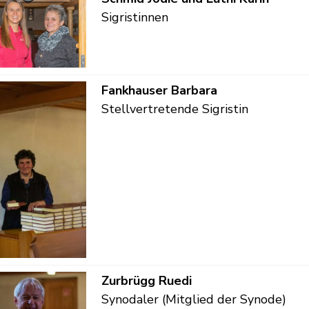
Sigristinnen
Funktion
Fankhauser
Barbara
Stellvertretende Sigristin
Funktion
Zurbrügg
Ruedi
Synodaler (Mitglied der Synode)