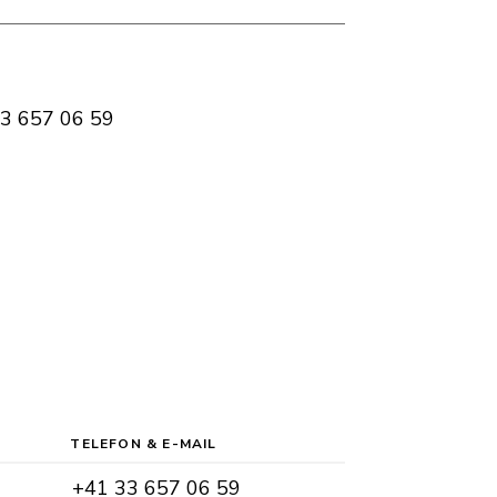
3 657 06 59
TELEFON &
E-MAIL
Zentrale
+41 33 657 06 59