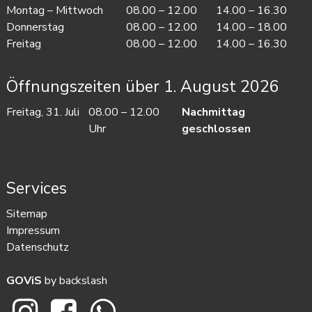
Mo
ntag
– Mi
ttwoch
08.00 – 12.00
14.00 – 16.30
Do
nnerstag
08.00 – 12.00
14.00 – 18.00
Fr
eitag
08.00 – 12.00
14.00 – 16.30
Öffnungszeiten über 1. August 2026
Freitag, 31. Juli
08.00 – 12.00
Nachmittag
Uhr
geschlossen
Services
Sitemap
Impressum
Datenschutz
GOViS
by
backslash
Wimmis auf Instagram
Wimmis auf Facebook
Wimmis auf Whatsapp