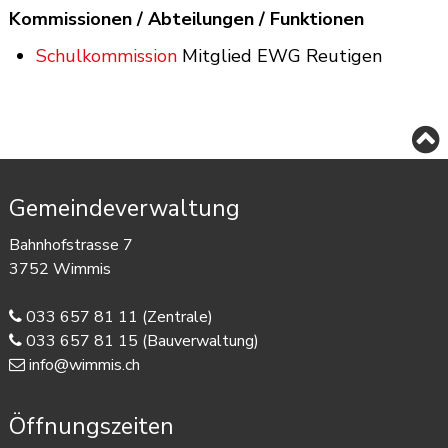
Kommissionen / Abteilungen / Funktionen
Schulkommission
Mitglied EWG Reutigen
Footer
Gemeindeverwaltung
Bahnhofstrasse 7
3752 Wimmis
033 657 81 11
(Zentrale)
033 657 81 15
(Bauverwaltung)
info@wimmis.ch
Öffnungszeiten