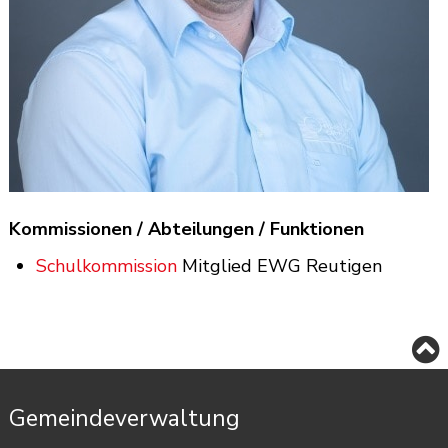
Kommissionen / Abteilungen / Funktionen
Schulkommission
Mitglied EWG Reutigen
Footer
Gemeindeverwaltung