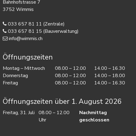
Bahnhofstrasse 7
3752 Wimmis
033 657 81 11
(Zentrale)
033 657 81 15
(Bauverwaltung)
info@wimmis.ch
Öffnungszeiten
Mo
ntag
– Mi
ttwoch
08.00 – 12.00
14.00 – 16.30
Do
nnerstag
08.00 – 12.00
14.00 – 18.00
Fr
eitag
08.00 – 12.00
14.00 – 16.30
Öffnungszeiten über 1. August 2026
Freitag, 31. Juli
08.00 – 12.00
Nachmittag
Uhr
geschlossen