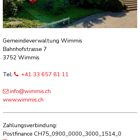
Gemeindeverwaltung Wimmis
Bahnhofstrasse 7
3752 Wimmis
Tel.
+41 33 657 81 11
info@wimmis.ch
www.wimmis.ch
Zahlungsverbindung:
Postfinance CH75_0900_0000_3000_1514_0