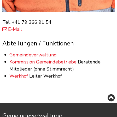
Tel.
+41 79 366 91 54
E-Mail
Abteilungen / Funktionen
Gemeindeverwaltung
Kommission Gemeindebetriebe
Beratende
Mitglieder (ohne Stimmrecht)
Werkhof
Leiter Werkhof
Footer
Gemeindeverwaltung