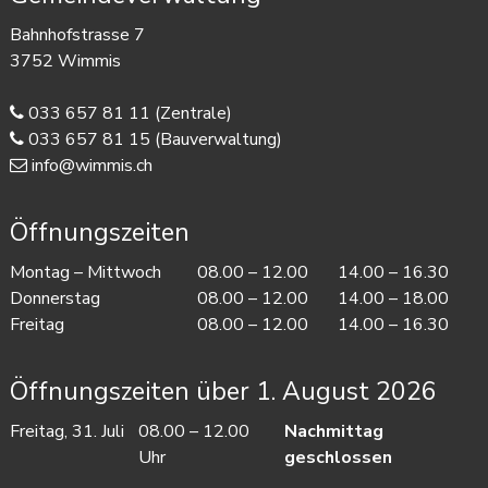
Bahnhofstrasse 7
3752 Wimmis
033 657 81 11
(Zentrale)
033 657 81 15
(Bauverwaltung)
info@wimmis.ch
Öffnungszeiten
Mo
ntag
– Mi
ttwoch
08.00 – 12.00
14.00 – 16.30
Do
nnerstag
08.00 – 12.00
14.00 – 18.00
Fr
eitag
08.00 – 12.00
14.00 – 16.30
Öffnungszeiten über 1. August 2026
Freitag, 31. Juli
08.00 – 12.00
Nachmittag
Uhr
geschlossen