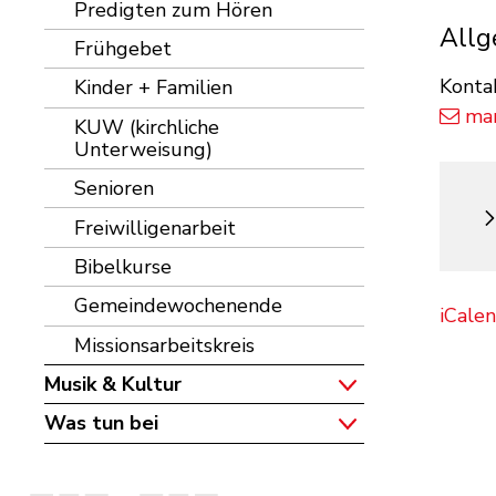
Predigten zum Hören
Allg
Frühgebet
Konta
Kinder + Familien
mar
KUW (kirchliche
Unterweisung)
Senioren
Freiwilligenarbeit
Bibelkurse
Gemeindewochenende
iCale
Missionsarbeitskreis
Musik & Kultur
Was tun bei