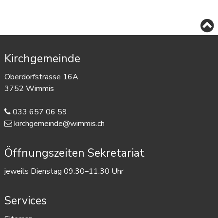
Footer
Kirchgemeinde
Oberdorfstrasse 16A
3752 Wimmis
033 657 06 59
kirchgemeinde@wimmis.ch
Öffnungszeiten Sekretariat
jeweils Dienstag 09.30–11.30 Uhr
Services