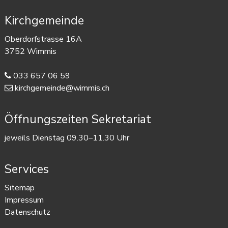
Footer
Kirchgemeinde
Oberdorfstrasse 16A
3752 Wimmis
033 657 06 59
kirchgemeinde@wimmis.ch
Öffnungszeiten Sekretariat
jeweils Dienstag 09.30–11.30 Uhr
Services
Sitemap
Impressum
Datenschutz