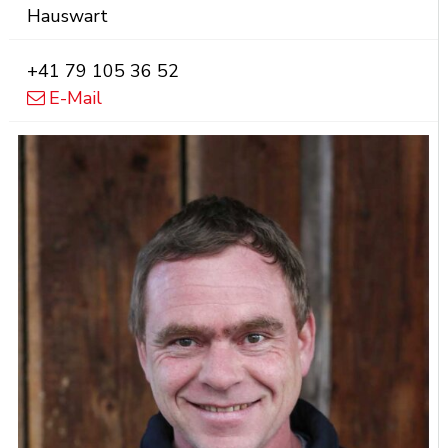
Hauswart
Mobil
+41 79 105 36 52
E-Mail