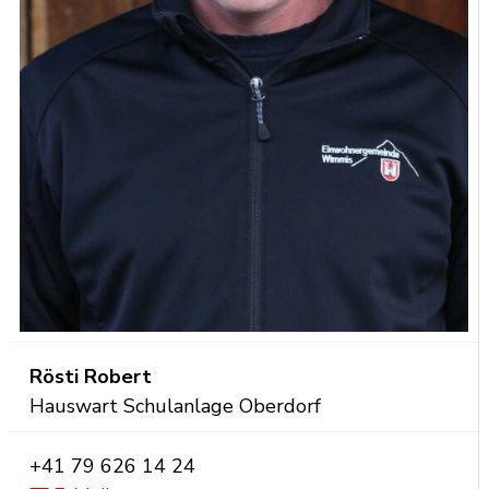
Funktion
Rösti
Robert
Hauswart Schulanlage Oberdorf
Mobil
+41 79 626 14 24